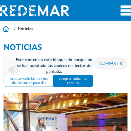
Pasar al contenido principal
Inicio
Noticias
NOTICIAS
Este contenido está bloqueado porque no
COMPARTIR
se han aceptado las cookies del lector de
pantalla.
Aceptar sólo las cookies
Aceptar todas las
del lector de pantalla
cookies