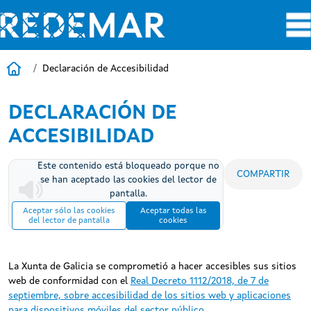
Pasar al contenido principal
Inicio
Declaración de Accesibilidad
DECLARACIÓN DE
ACCESIBILIDAD
Este contenido está bloqueado porque no
COMPARTIR
se han aceptado las cookies del lector de
pantalla.
Aceptar sólo las cookies
Aceptar todas las
del lector de pantalla
cookies
La Xunta de Galicia se comprometió a hacer accesibles sus sitios
web de conformidad con el
Real Decreto 1112/2018, de 7 de
septiembre, sobre accesibilidad de los sitios web y aplicaciones
para dispositivos móviles del sector público
.